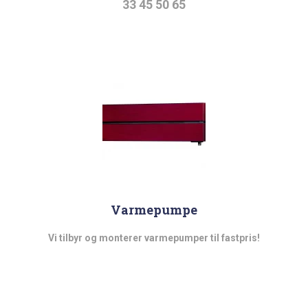
33 45 50 65
Varmepumpe
Vi tilbyr og monterer varmepumper til fastpris!