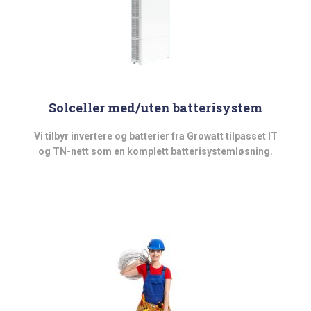
Solceller med/uten batterisystem
Vi tilbyr invertere og batterier fra Growatt tilpasset IT
og TN-nett som en komplett batterisystemløsning.