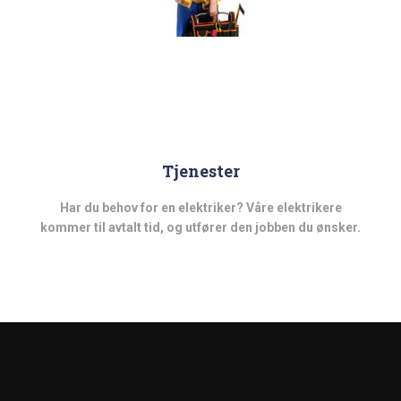
Tjenester
Har du behov for en elektriker? Våre elektrikere
kommer til avtalt tid, og utfører den jobben du ønsker.