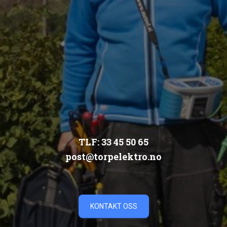
TLF: 33 45 50 65
post@torpelektro.no
KONTAKT OSS