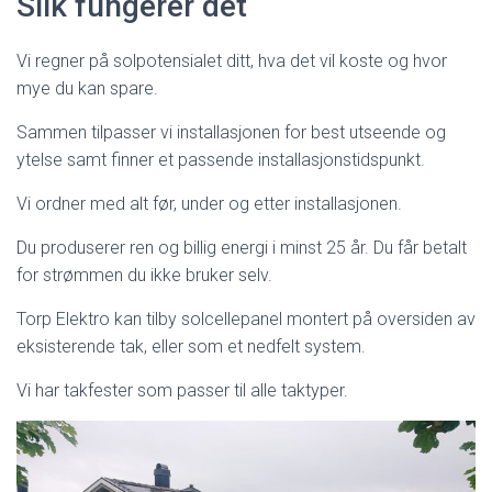
Slik fungerer det
Vi regner på solpotensialet ditt, hva det vil koste og hvor
mye du kan spare.
Sammen tilpasser vi installasjonen for best utseende og
ytelse samt finner et passende installasjonstidspunkt.
Vi ordner med alt før, under og etter installasjonen.
Du produserer ren og billig energi i minst 25 år. Du får betalt
for strømmen du ikke bruker selv.
Torp Elektro kan tilby solcellepanel montert på oversiden av
eksisterende tak, eller som et nedfelt system.
Vi har takfester som passer til alle taktyper.