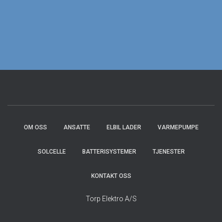
OM OSS
ANSATTE
ELBIL LADER
VARMEPUMPE
SOLCELLE
BATTERISYSTEMER
TJENESTER
KONTAKT OSS
Torp Elektro A/S