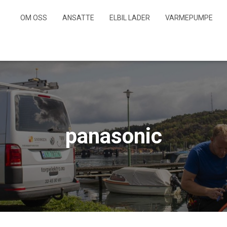
OM OSS
ANSATTE
ELBIL LADER
VARMEPUMPE
panasonic