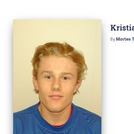
Kristi
By
Morten 