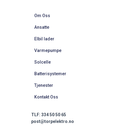
Om Oss
Ansatte
Elbil lader
Varmepumpe
Solcelle
Batterisystemer
Tjenester
Kontakt Oss
TLF: 334 50 50 65
post@torpelektro.no