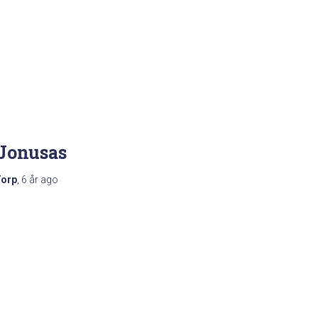
 Jonusas
Torp
,
6 år
ago