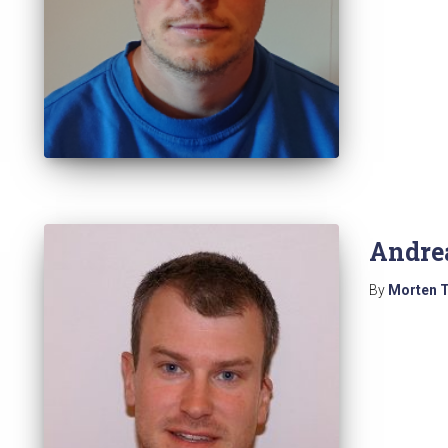
Andrea
By
Morten 