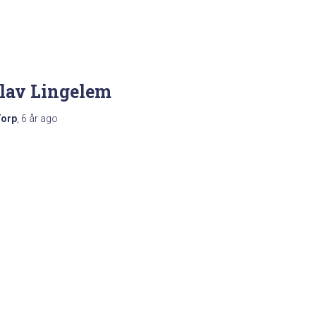
lav Lingelem
Torp
,
6 år
ago