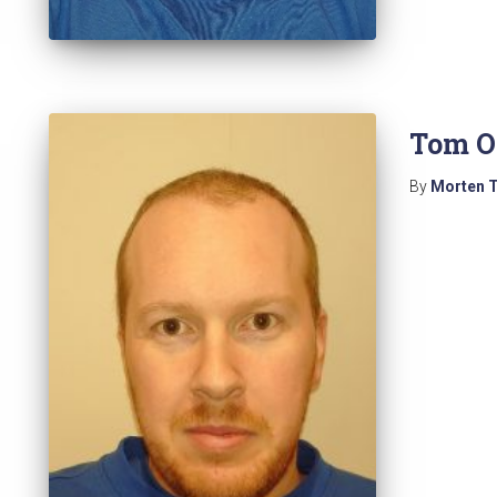
Tom O
By
Morten 