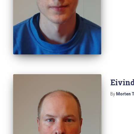
Eivin
By
Morten 