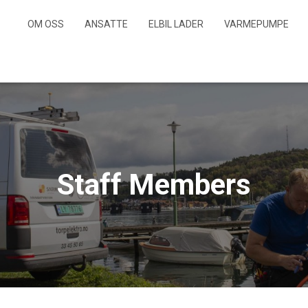
OM OSS
ANSATTE
ELBIL LADER
VARMEPUMPE
Staff Members