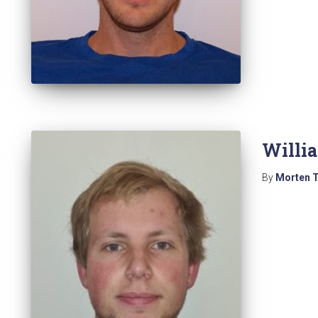
Willi
By
Morten 