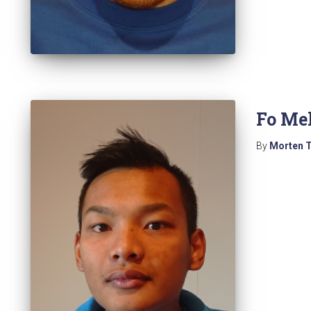
Fo Me
By
Morten 